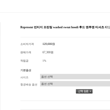
Represent 빈티지 프린팅 washed sweat hoodi 후드 맨투맨 티셔츠 #
129,000원
소비자가격
67,300원
판매가격
적립금
1%
기본옵션
사이즈
항공배송 옵션