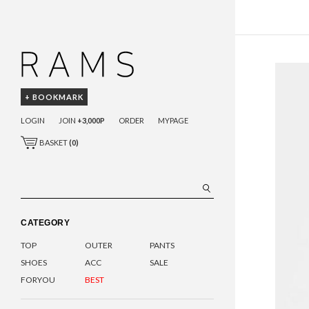
+ BOOKMARK
LOGIN
JOIN
+3,000P
ORDER
MYPAGE
BASKET
(
0
)
CATEGORY
TOP
OUTER
PANTS
SHOES
ACC
SALE
FORYOU
BEST