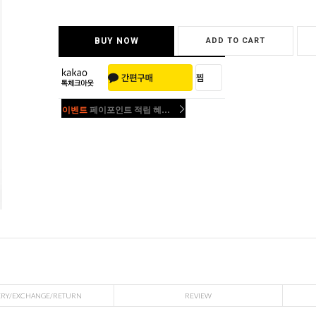
BUY NOW
ADD TO CART
이벤트
페이포인트 적립 혜택 2배 UP!
이벤트
페이포인트 적립 혜택 2배 UP!
ERY/EXCHANGE/RETURN
REVIEW