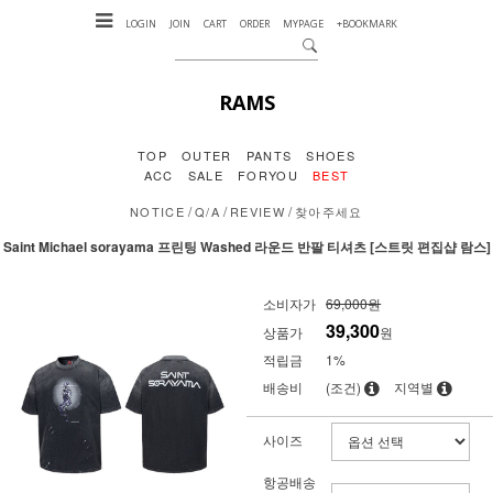
LOGIN
JOIN
CART
ORDER
MYPAGE
+BOOKMARK
RAMS
TOP
OUTER
PANTS
SHOES
ACC
SALE
FORYOU
BEST
/
/
/
NOTICE
Q/A
REVIEW
찾아주세요
Saint Michael sorayama 프린팅 Washed 라운드 반팔 티셔츠 [스트릿 편집샵 람스]
소비자가
69,000원
39,300
상품가
원
적립금
1%
배송비
(조건)
지역별
사이즈
항공배송