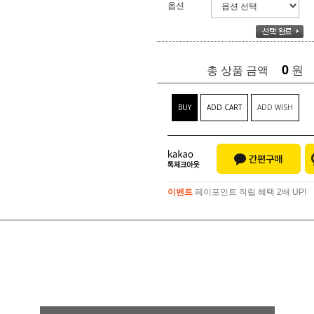
옵션
0
원
총 상품 금액
BUY
ADD CART
ADD WISH
이벤트
페이포인트 적립 혜택 2배 UP!
이벤트
페이포인트 적립 혜택 2배 UP!