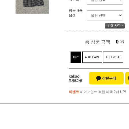
항공배송
옵션
0
원
총 상품 금액
BUY
ADD CART
ADD WISH
이벤트
페이포인트 적립 혜택 2배 UP!
이벤트
페이포인트 적립 혜택 2배 UP!