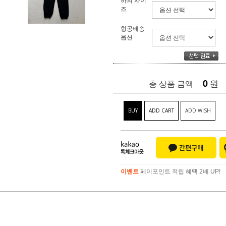
즈
항공배송
옵션
0
원
총 상품 금액
BUY
ADD CART
ADD WISH
이벤트
페이포인트 적립 혜택 2배 UP!
이벤트
페이포인트 적립 혜택 2배 UP!