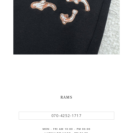
RAMS
070-4252-1717
MON - FRI AM 10:00 - PM 06:00
LUNCH PM 12:00 - PM 01:00