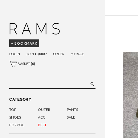
+ BOOKMARK
LOGIN
JOIN
+3,000P
ORDER
MYPAGE
BASKET
(
0
)
CATEGORY
TOP
OUTER
PANTS
SHOES
ACC
SALE
FORYOU
BEST