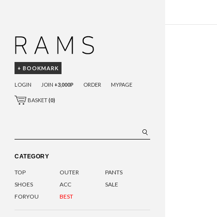
+ BOOKMARK
LOGIN
JOIN
+3,000P
ORDER
MYPAGE
BASKET
(
0
)
CATEGORY
TOP
OUTER
PANTS
SHOES
ACC
SALE
FORYOU
BEST