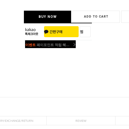
BUY NOW
ADD TO CART
이벤트
페이포인트 적립 혜택 2배 UP!
이벤트
페이포인트 적립 혜택 2배 UP!
ERY/EXCHANGE/RETURN
REVIEW