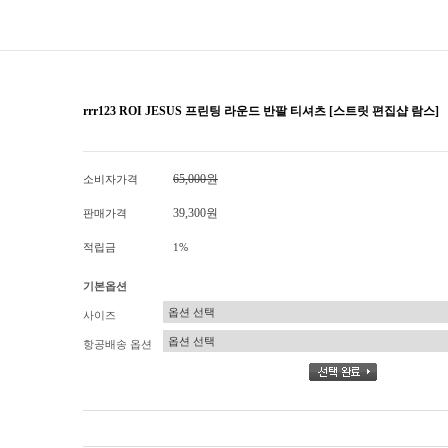
rrr123 ROI JESUS 프린팅 라운드 반팔 티셔츠 [스트릿 편집샵 람스]
65,000원
소비자가격
39,300원
판매가격
적립금
1%
기본옵션
사이즈
항공배송 옵션