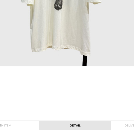
TH ITEM
DETAIL
DELIV