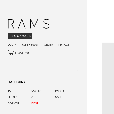
+ BOOKMARK
LOGIN
JOIN
+3,000P
ORDER
MYPAGE
BASKET
(
0
)
CATEGORY
TOP
OUTER
PANTS
SHOES
ACC
SALE
FORYOU
BEST