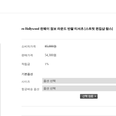
ro Hollywood 런웨이 점보 라운드 반팔 티셔츠 [스트릿 편집샵 람스]
85,000원
소비자가격
54,300원
판매가격
적립금
1%
기본옵션
사이즈
항공배송 옵션