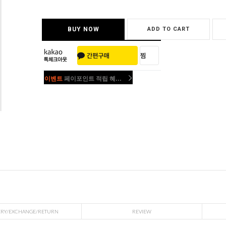
BUY NOW
ADD TO CART
이벤트
페이포인트 적립 혜택 2배 UP!
이벤트
페이포인트 적립 혜택 2배 UP!
ERY/EXCHANGE/RETURN
REVIEW