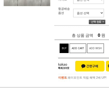
항공배송
옵션
0
원
총 상품 금액
BUY
ADD CART
ADD WISH
이벤트
페이포인트 적립 혜택 2배 UP!
이벤트
페이포인트 적립 혜택 2배 UP!