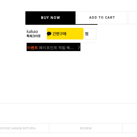
BUY NOW
ADD TO CART
이벤트
페이포인트 적립 혜택 2배 UP!
이벤트
페이포인트 적립 혜택 2배 UP!
ERY/EXCHANGE/RETURN
REVIEW