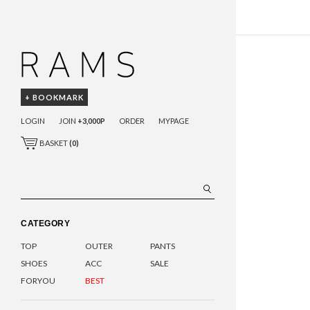
+ BOOKMARK
LOGIN
JOIN
+3,000P
ORDER
MYPAGE
BASKET
(
0
)
CATEGORY
TOP
OUTER
PANTS
SHOES
ACC
SALE
FORYOU
BEST