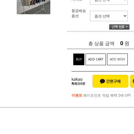
항공배송
옵션
0
원
총 상품 금액
BUY
ADD CART
ADD WISH
이벤트
페이포인트 적립 혜택 2배 UP!
이벤트
페이포인트 적립 혜택 2배 UP!