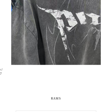
</
7
RAMS