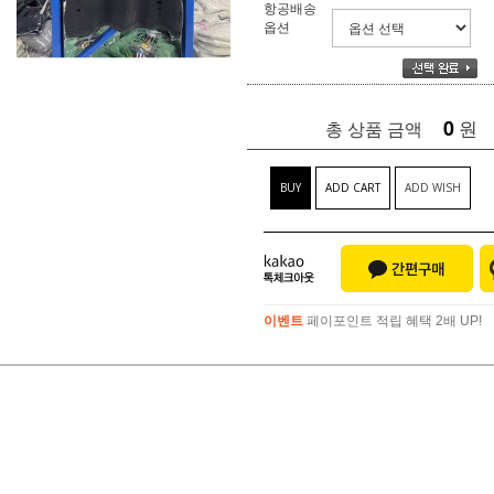
항공배송
옵션
0
원
총 상품 금액
BUY
ADD CART
ADD WISH
이벤트
페이포인트 적립 혜택 2배 UP!
이벤트
페이포인트 적립 혜택 2배 UP!