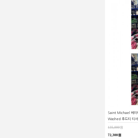
Saint Michael 
Washed 후드티 티
135,000
원
72,300원