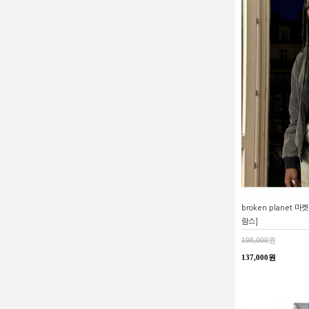
broken planet
람스]
198,000
원
137,000원