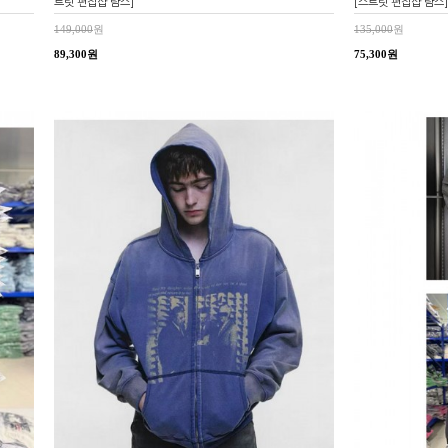
트릿 편집샵 람스]
[스트릿 편집샵 람스]
149,000
원
135,000
원
89,300원
75,300원