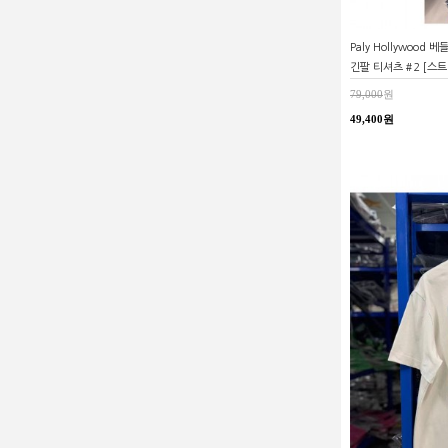
Paly Hollywood
긴팔 티셔츠 #2 [스
79,000
원
49,400원