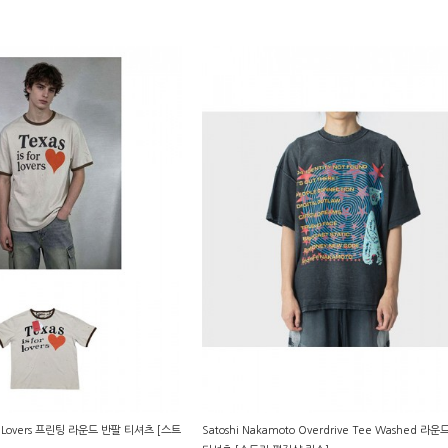
for Lovers 프린팅 라운드 반팔 티셔츠 [스트
Satoshi Nakamoto Overdrive Tee Washed 라