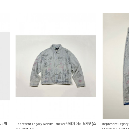
운드 반팔
Represent Legacy Denim Trucker 빈티지 데님 청자켓 [스
Represent Legac