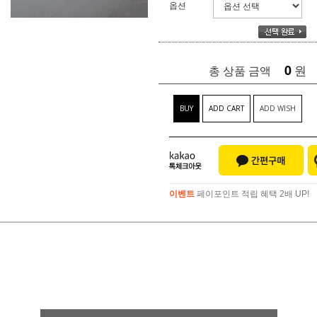
옵션
0
원
총 상품 금액
BUY
ADD CART
ADD WISH
이벤트
페이포인트 적립 혜택 2배 UP!
이벤트
페이포인트 적립 혜택 2배 UP!