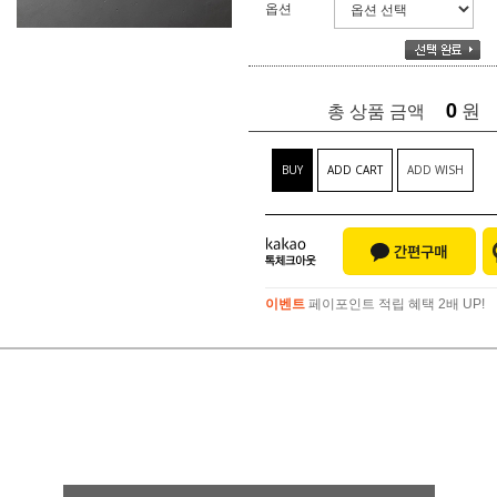
옵션
0
원
총 상품 금액
BUY
ADD CART
ADD WISH
이벤트
페이포인트 적립 혜택 2배 UP!
이벤트
페이포인트 적립 혜택 2배 UP!