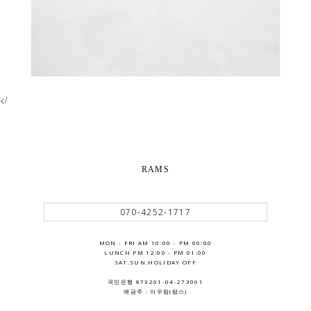
</
RAMS
070-4252-1717
MON - FRI AM 10:00 - PM 06:00
LUNCH PM 12:00 - PM 01:00
SAT.SUN.HOLIDAY OFF
국민은행 873201-04-273061
예금주 : 이우람(람스)