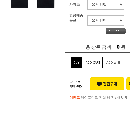
사이즈
항공배송
옵션
0
원
총 상품 금액
BUY
ADD CART
ADD WISH
이벤트
페이포인트 적립 혜택 2배 UP!
이벤트
페이포인트 적립 혜택 2배 UP!