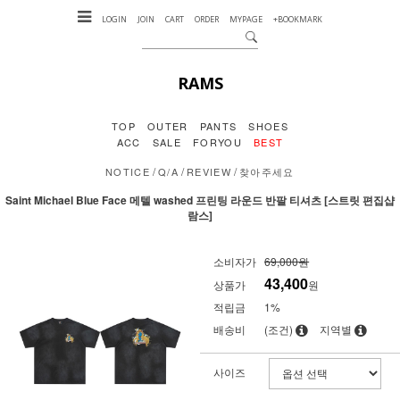
LOGIN
JOIN
CART
ORDER
MYPAGE
+BOOKMARK
RAMS
TOP
OUTER
PANTS
SHOES
ACC
SALE
FORYOU
BEST
/
/
/
NOTICE
Q/A
REVIEW
찾아주세요
Saint Michael Blue Face 메텔 washed 프린팅 라운드 반팔 티셔츠 [스트릿 편집샵
람스]
소비자가
69,000원
43,400
상품가
원
적립금
1%
배송비
(조건)
지역별
사이즈