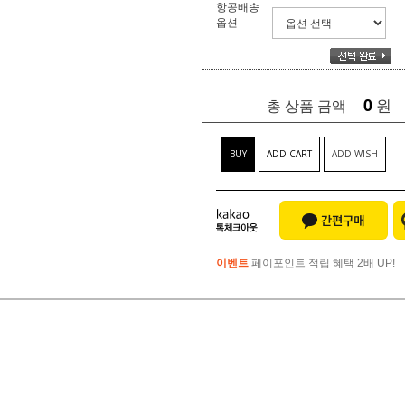
항공배송
옵션
0
원
총 상품 금액
BUY
ADD CART
ADD WISH
이벤트
페이포인트 적립 혜택 2배 UP!
이벤트
페이포인트 적립 혜택 2배 UP!