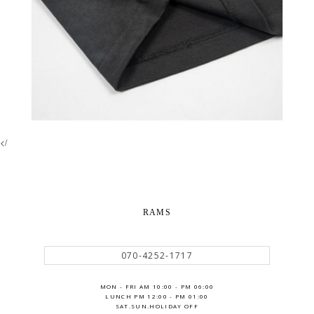
</
RAMS
070-4252-1717
MON - FRI AM 10:00 - PM 06:00
LUNCH PM 12:00 - PM 01:00
SAT.SUN.HOLIDAY OFF