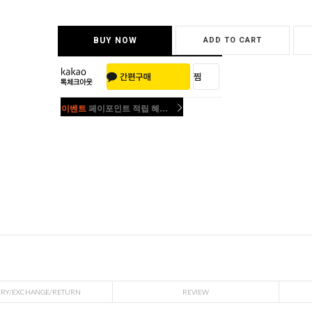
BUY NOW
ADD TO CART
이벤트
페이포인트 적립 혜택 2배 UP!
이벤트
페이포인트 적립 혜택 2배 UP!
ERY/EXCHANGE/RETURN
REVIEW