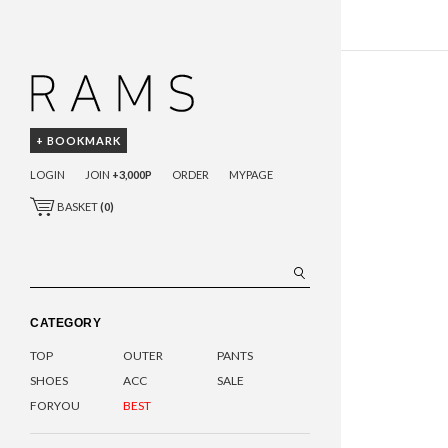
+ BOOKMARK
LOGIN
JOIN
+3,000P
ORDER
MYPAGE
BASKET
(
0
)
CATEGORY
TOP
OUTER
PANTS
SHOES
ACC
SALE
FORYOU
BEST