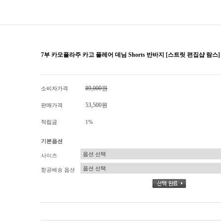
7부 카모플라주 카고 플레어 데님 Shorts 반바지 [스트릿 편집샵 람스]
89,000원
소비자가격
53,500원
판매가격
적립금
1%
기본옵션
사이즈
항공배송 옵션