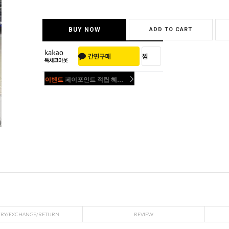
BUY NOW
ADD TO CART
이벤트
페이포인트 적립 혜택 2배 UP!
이벤트
페이포인트 적립 혜택 2배 UP!
ERY/EXCHANGE/RETURN
REVIEW