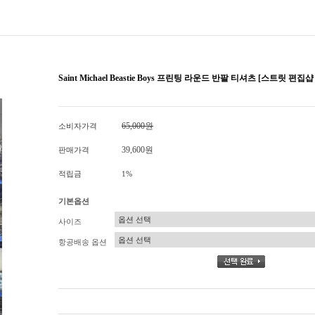
Saint Michael Beastie Boys 프린팅 라운드 반팔 티셔츠 [스트릿 편집샵
65,000원
소비자가격
39,600원
판매가격
적립금
1%
기본옵션
사이즈
항공배송 옵션