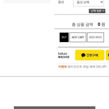
옵션
0
원
총 상품 금액
BUY
ADD CART
ADD WISH
이벤트
페이포인트 적립 혜택 2배 UP!
이벤트
페이포인트 적립 혜택 2배 UP!