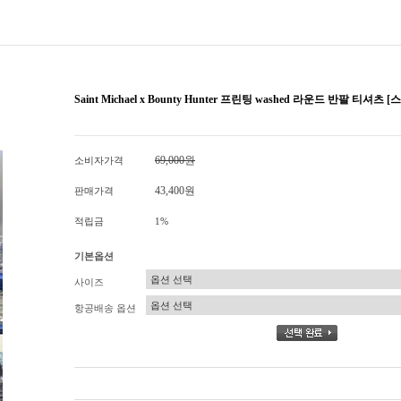
Saint Michael x Bounty Hunter 프린팅 washed 라운드 반팔 티셔
69,000원
소비자가격
43,400원
판매가격
적립금
1%
기본옵션
사이즈
항공배송 옵션