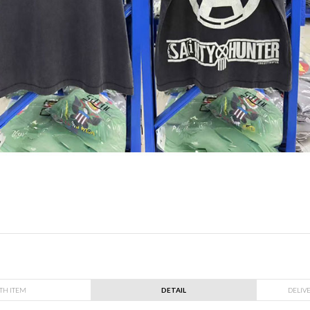
TH ITEM
DETAIL
DELIV