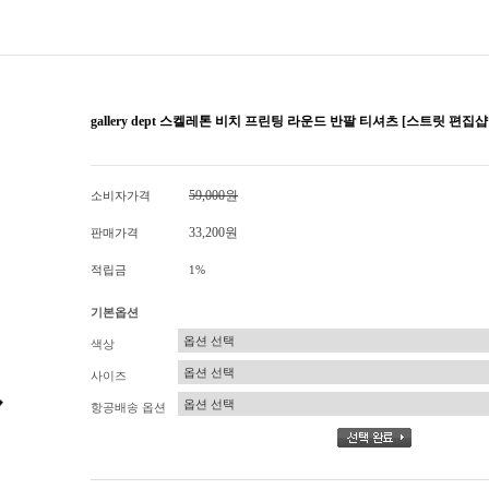
gallery dept 스켈레톤 비치 프린팅 라운드 반팔 티셔츠 [스트릿 편집샵
59,000원
소비자가격
33,200원
판매가격
적립금
1%
기본옵션
색상
사이즈
항공배송 옵션