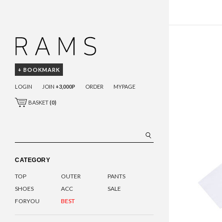
+ BOOKMARK
LOGIN
JOIN
+3,000P
ORDER
MYPAGE
BASKET
(
0
)
CATEGORY
TOP
OUTER
PANTS
SHOES
ACC
SALE
FORYOU
BEST