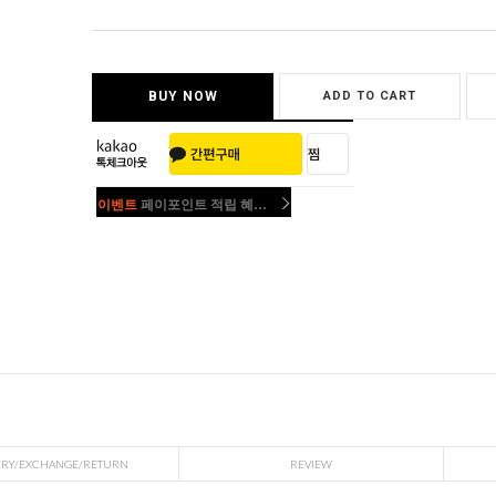
BUY NOW
ADD TO CART
이벤트
페이포인트 적립 혜택 2배 UP!
이벤트
페이포인트 적립 혜택 2배 UP!
ERY/EXCHANGE/RETURN
REVIEW