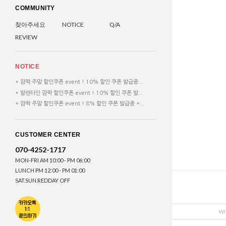
COMMUNITY
찾아주세요
NOTICE
Q/A
REVIEW
NOTICE
* 깜짝 주말 할인쿠폰 event ! 10% 할인 쿠폰 발급중...
* 발렌타인 깜짝 할인쿠폰 event ! 10% 할인 쿠폰 발...
* 깜짝 주말 할인쿠폰 event ! 8% 할인 쿠폰 발급중 *...
CUSTOMER CENTER
070-4252-1717
MON-FRI AM 10:00 - PM 06:00
LUNCH PM 12:00 - PM 01:00
SAT.SUN.REDDAY OFF
WI