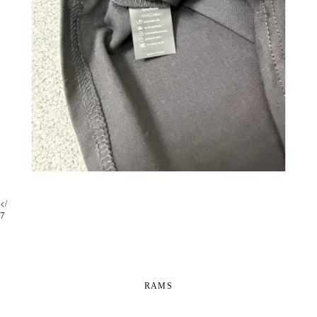
</
7
RAMS