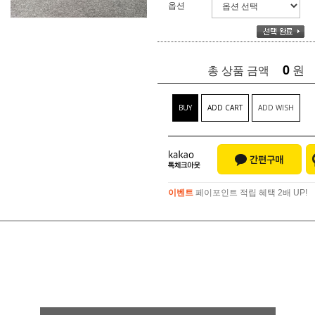
옵션
0
원
총 상품 금액
BUY
ADD CART
ADD WISH
이벤트
페이포인트 적립 혜택 2배 UP!
이벤트
페이포인트 적립 혜택 2배 UP!