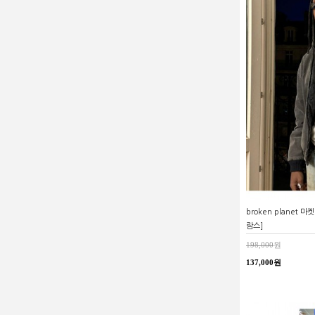
broken planet
람스]
198,000
원
137,000원