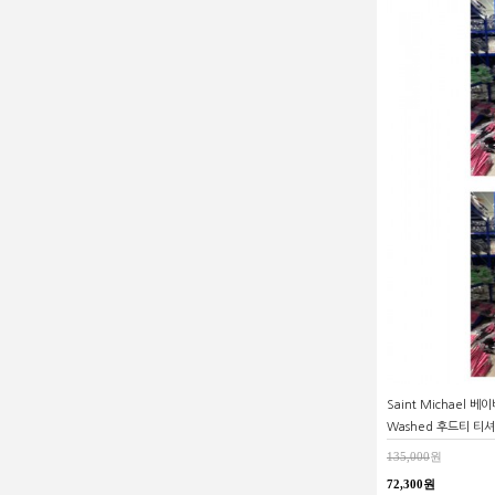
Saint Michael 
Washed 후드티 티
135,000
원
72,300원