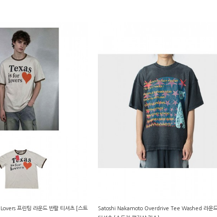
for Lovers 프린팅 라운드 반팔 티셔츠 [스트
Satoshi Nakamoto Overdrive Tee Washed 라