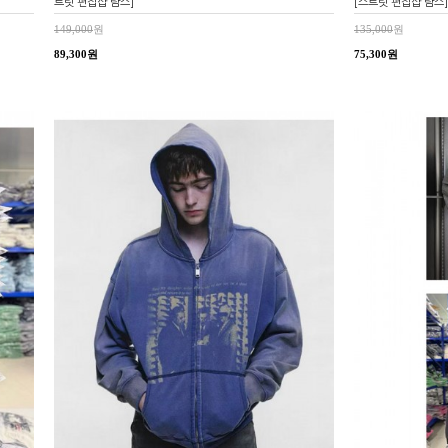
트릿 편집샵 람스]
[스트릿 편집샵 람스]
149,000
원
135,000
원
89,300원
75,300원