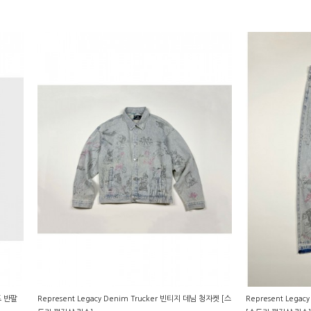
운드 반팔
Represent Legacy Denim Trucker 빈티지 데님 청자켓 [스
Represent Legac