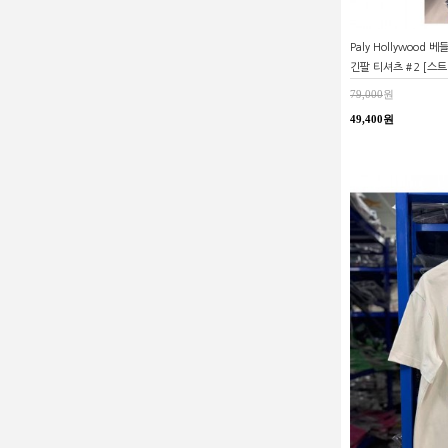
Paly Hollywood
긴팔 티셔츠 #2 [스
79,000
원
49,400원