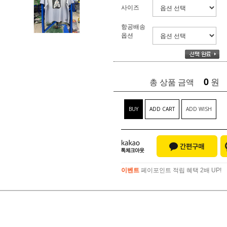
사이즈
항공배송
옵션
0
원
총 상품 금액
BUY
ADD CART
ADD WISH
이벤트
페이포인트 적립 혜택 2배 UP!
이벤트
페이포인트 적립 혜택 2배 UP!