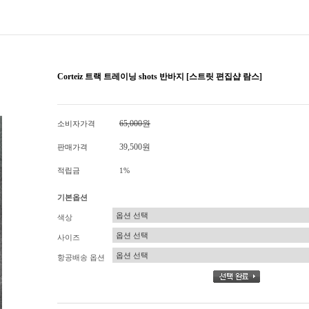
Corteiz 트랙 트레이닝 shots 반바지 [스트릿 편집샵 람스]
65,000원
소비자가격
39,500원
판매가격
적립금
1%
기본옵션
색상
사이즈
항공배송 옵션