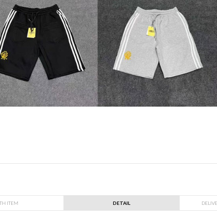
TH ITEM
DETAIL
DELIV