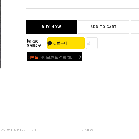
BUY NOW
ADD TO CART
이벤트
페이포인트 적립 혜택 2배 UP!
이벤트
페이포인트 적립 혜택 2배 UP!
ERY/EXCHANGE/RETURN
REVIEW