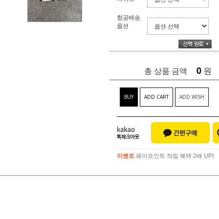
항공배송
옵션
0
원
총 상품 금액
BUY
ADD CART
ADD WISH
이벤트
페이포인트 적립 혜택 2배 UP!
이벤트
페이포인트 적립 혜택 2배 UP!