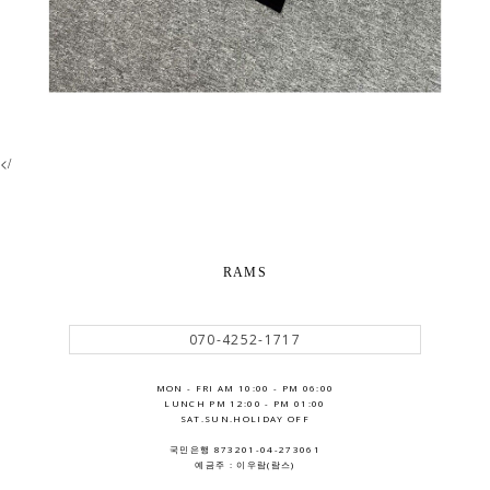
</
RAMS
070-4252-1717
MON - FRI AM 10:00 - PM 06:00
LUNCH PM 12:00 - PM 01:00
SAT.SUN.HOLIDAY OFF
국민은행 873201-04-273061
예금주 : 이우람(람스)