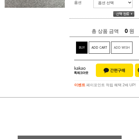
옵션
0
원
총 상품 금액
BUY
ADD CART
ADD WISH
이벤트
페이포인트 적립 혜택 2배 UP!
이벤트
페이포인트 적립 혜택 2배 UP!