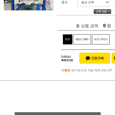
옵션
0
원
총 상품 금액
BUY
ADD CART
ADD WISH
이벤트
페이포인트 적립 혜택 2배 UP!
이벤트
페이포인트 적립 혜택 2배 UP!