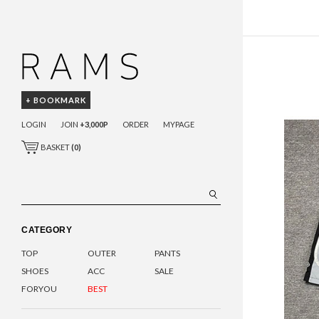
+ BOOKMARK
LOGIN
JOIN
+3,000P
ORDER
MYPAGE
BASKET
(
0
)
CATEGORY
TOP
OUTER
PANTS
SHOES
ACC
SALE
FORYOU
BEST