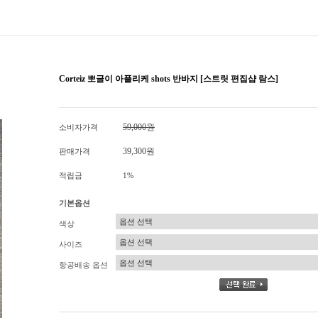
Corteiz 뽀글이 아플리케 shots 반바지 [스트릿 편집샵 람스]
59,000원
소비자가격
39,300원
판매가격
적립금
1%
기본옵션
색상
사이즈
항공배송 옵션