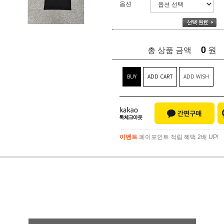
옵션
0
원
총 상품 금액
BUY
ADD CART
ADD WISH
이벤트
페이포인트 적립 혜택 2배 UP!
이벤트
페이포인트 적립 혜택 2배 UP!