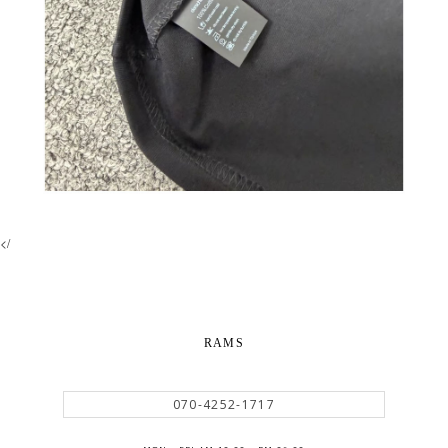
</
RAMS
070-4252-1717