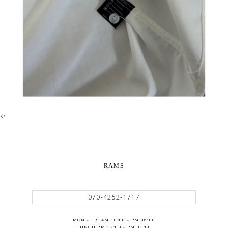
</
RAMS
070-4252-1717
MON - FRI AM 10:00 - PM 06:00
LUNCH PM 12:00 - PM 01:00