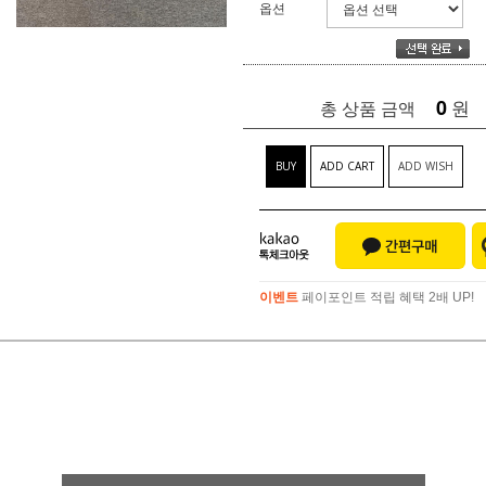
옵션
0
원
총 상품 금액
BUY
ADD CART
ADD WISH
이벤트
페이포인트 적립 혜택 2배 UP!
이벤트
페이포인트 적립 혜택 2배 UP!