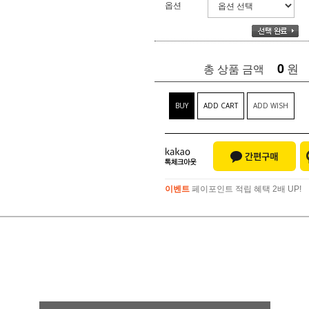
옵션
0
원
총 상품 금액
BUY
ADD CART
ADD WISH
이벤트
페이포인트 적립 혜택 2배 UP!
이벤트
페이포인트 적립 혜택 2배 UP!