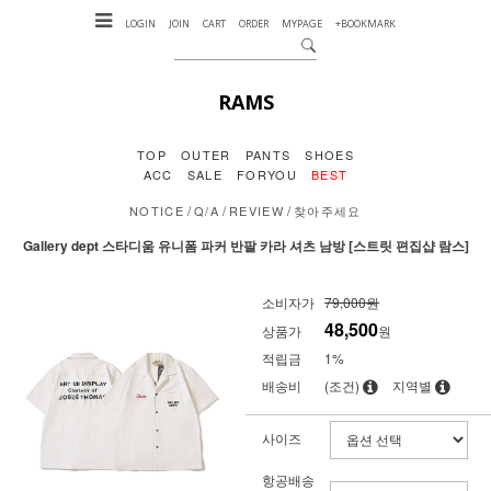
LOGIN
JOIN
CART
ORDER
MYPAGE
+BOOKMARK
RAMS
TOP
OUTER
PANTS
SHOES
ACC
SALE
FORYOU
BEST
/
/
/
NOTICE
Q/A
REVIEW
찾아주세요
Gallery dept 스타디움 유니폼 파커 반팔 카라 셔츠 남방 [스트릿 편집샵 람스]
소비자가
79,000원
48,500
상품가
원
적립금
1%
배송비
(조건)
지역별
사이즈
항공배송