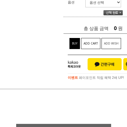
옵션
0
원
총 상품 금액
BUY
ADD CART
ADD WISH
이벤트
페이포인트 적립 혜택 2배 UP!
이벤트
페이포인트 적립 혜택 2배 UP!