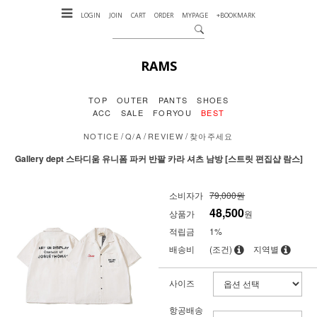
LOGIN
JOIN
CART
ORDER
MYPAGE
+BOOKMARK
RAMS
TOP
OUTER
PANTS
SHOES
ACC
SALE
FORYOU
BEST
/
/
/
NOTICE
Q/A
REVIEW
찾아주세요
Gallery dept 스타디움 유니폼 파커 반팔 카라 셔츠 남방 [스트릿 편집샵 람스]
소비자가
79,000원
48,500
상품가
원
적립금
1%
배송비
(조건)
지역별
사이즈
항공배송