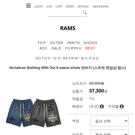
LOGIN
JOIN
CART
ORDER
MYPAGE
+BOOKMARK
RAMS
TOP
OUTER
PANTS
SHOES
ACC
SALE
FORYOU
BEST
/
/
/
NOTICE
Q/A
REVIEW
찾아주세요
Vertabrae Nothing With Out It sweat shots 반바지 [스트릿 편집샵 람스]
소비자가
65,000원
37,300
상품가
원
적립금
1%
배송비
(조건)
지역별
색상
사이즈