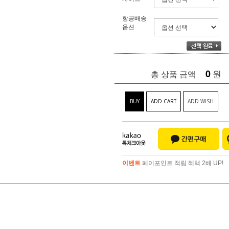
항공배송
옵션
0
원
총 상품 금액
BUY
ADD CART
ADD WISH
이벤트
페이포인트 적립 혜택 2배 UP!
이벤트
페이포인트 적립 혜택 2배 UP!