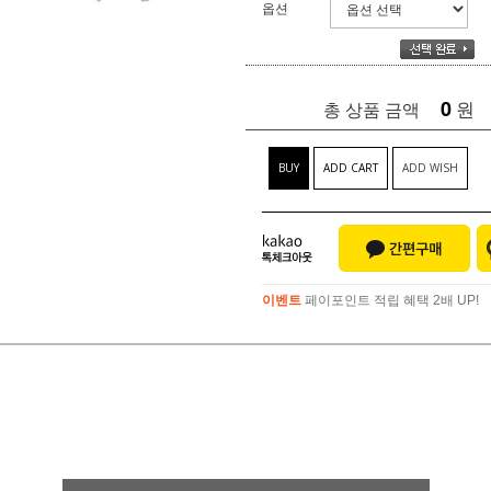
옵션
0
원
총 상품 금액
BUY
ADD CART
ADD WISH
이벤트
페이포인트 적립 혜택 2배 UP!
이벤트
페이포인트 적립 혜택 2배 UP!