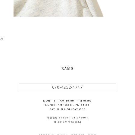
</
RAMS
070-4252-1717
MON - FRI AM 10:00 - PM 06:00
LUNCH PM 12:00 - PM 01:00
SAT.SUN.HOLIDAY OFF
국민은행 873201-04-273061
예금주 : 이우람(람스)
COMPANY - 헬로람스 . CEO CPO - 이우람