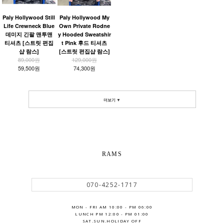
Paly Hollywood Still
Paly Hollywood My
Life Crewneck Blue
Own Private Rodne
데미지 긴팔 맨투맨
y Hooded Sweatshir
티셔츠 [스트릿 편집
t Pink 후드 티셔츠
샵 람스]
[스트릿 편집샵 람스]
89,000원
129,000원
59,500원
74,300원
더보기 ▼
RAMS
070-4252-1717
MON - FRI AM 10:00 - PM 06:00
LUNCH PM 12:00 - PM 01:00
SAT.SUN.HOLIDAY OFF