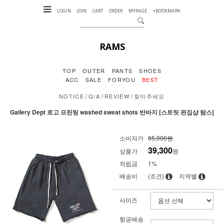
LOGIN
JOIN
CART
ORDER
MYPAGE
+BOOKMARK
RAMS
TOP
OUTER
PANTS
SHOES
ACC
SALE
FORYOU
BEST
/
/
/
NOTICE
Q/A
REVIEW
찾아주세요
Gallery Dept 로고 프린팅 washed sweat shots 반바지 [스트릿 편집샵 람스]
소비자가
65,000원
39,300
상품가
원
적립금
1%
배송비
(조건)
지역별
사이즈
항공배송