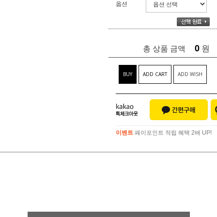
옵션
0
원
총 상품 금액
BUY
ADD CART
ADD WISH
이벤트
페이포인트 적립 혜택 2배 UP!
이벤트
페이포인트 적립 혜택 2배 UP!