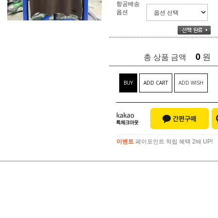
항공배송
옵션
0
원
총 상품 금액
BUY
ADD CART
ADD WISH
이벤트
페이포인트 적립 혜택 2배 UP!
이벤트
페이포인트 적립 혜택 2배 UP!