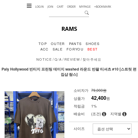
LOGIN
JOIN
CART
ORDER
MYPAGE
+BOOKMARK
RAMS
TOP
OUTER
PANTS
SHOES
ACC
SALE
FORYOU
BEST
/
/
/
NOTICE
Q/A
REVIEW
찾아주세요
Paly Hollywood 빈티지 프린팅 데미지 washed 라운드 반팔 티셔츠 #10 [스트릿 편
집샵 람스]
소비자가
79,000원
42,400
상품가
원
적립금
1%
배송비
(조건)
지역별
사이즈