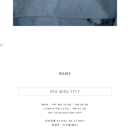
</
RAMS
070-4252-1717
MON - FRI AM 10:00 - PM 06:00
LUNCH PM 12:00 - PM 01:00
SAT.SUN.HOLIDAY OFF
국민은행 873201-04-273061
예금주 : 이우람(람스)