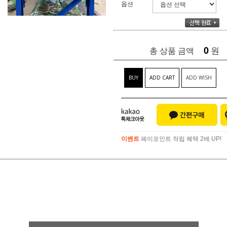
옵션
0
원
총 상품 금액
BUY
ADD CART
ADD WISH
이벤트
페이포인트 적립 혜택 2배 UP!
이벤트
페이포인트 적립 혜택 2배 UP!