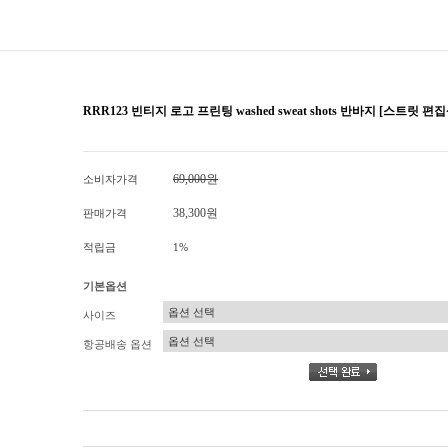
RRR123 빈티지 로고 프린팅 washed sweat shots 반바지 [스트릿 편
69,000원
소비자가격
38,300원
판매가격
적립금
1%
기본옵션
사이즈
항공배송 옵션