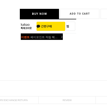
BUY NOW
ADD TO CART
이벤트
페이포인트 적립 혜택 2배 UP!
이벤트
페이포인트 적립 혜택 2배 UP!
ERY/EXCHANGE/RETURN
REVIEW