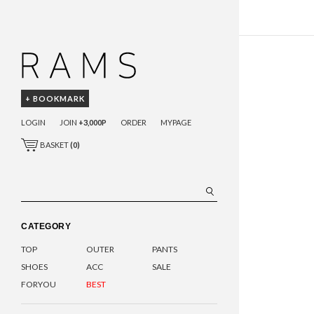
+ BOOKMARK
LOGIN
JOIN
+3,000P
ORDER
MYPAGE
BASKET
(
0
)
CATEGORY
TOP
OUTER
PANTS
SHOES
ACC
SALE
FORYOU
BEST