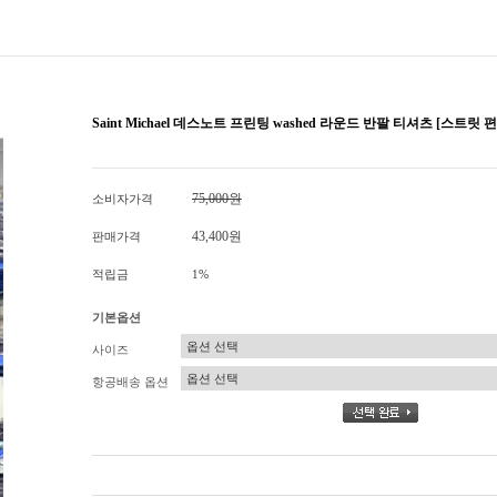
Saint Michael 데스노트 프린팅 washed 라운드 반팔 티셔츠 [스트릿 
75,000원
소비자가격
43,400원
판매가격
적립금
1%
기본옵션
사이즈
항공배송 옵션