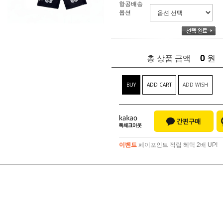
항공배송
옵션
0
원
총 상품 금액
BUY
ADD CART
ADD WISH
이벤트
페이포인트 적립 혜택 2배 UP!
이벤트
페이포인트 적립 혜택 2배 UP!