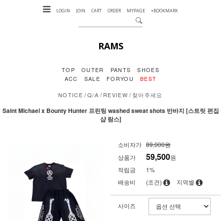
LOGIN
JOIN
CART
ORDER
MYPAGE
+BOOKMARK
RAMS
TOP
OUTER
PANTS
SHOES
ACC
SALE
FORYOU
BEST
/
/
/
NOTICE
Q/A
REVIEW
찾아주세요
Saint Michael x Bounty Hunter 프린팅 washed sweat shots 반바지 [스트릿 편집
샵 람스]
소비자가
89,000원
59,500
상품가
원
적립금
1%
배송비
(조건)
지역별
사이즈