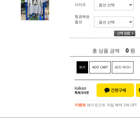
사이즈
항공배송
옵션
0
원
총 상품 금액
BUY
ADD CART
ADD WISH
이벤트
페이포인트 적립 혜택 2배 UP!
이벤트
페이포인트 적립 혜택 2배 UP!