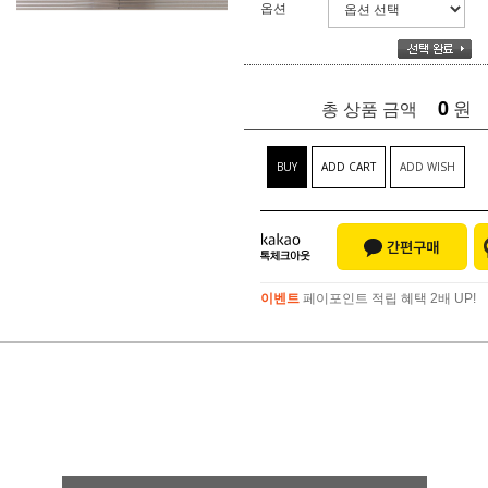
옵션
0
원
총 상품 금액
BUY
ADD CART
ADD WISH
이벤트
페이포인트 적립 혜택 2배 UP!
이벤트
페이포인트 적립 혜택 2배 UP!