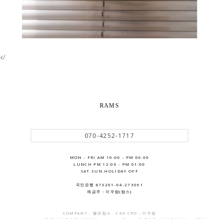
</
RAMS
070-4252-1717
MON - FRI AM 10:00 - PM 06:00
LUNCH PM 12:00 - PM 01:00
SAT.SUN.HOLIDAY OFF
국민은행 873201-04-273061
예금주 : 이우람(람스)
COMPANY - 헬로람스 . CEO CPO - 이우람