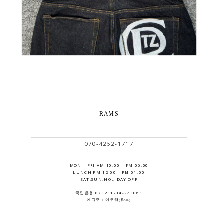
RAMS
070-4252-1717
MON - FRI AM 10:00 - PM 06:00
LUNCH PM 12:00 - PM 01:00
SAT.SUN.HOLIDAY OFF
국민은행 873201-04-273061
예금주 : 이우람(람스)