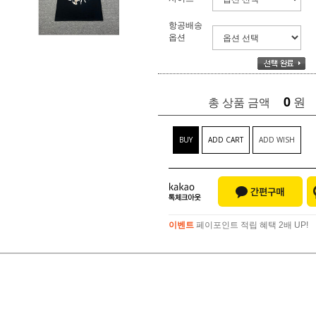
항공배송
옵션
0
원
총 상품 금액
BUY
ADD CART
ADD WISH
이벤트
페이포인트 적립 혜택 2배 UP!
이벤트
페이포인트 적립 혜택 2배 UP!