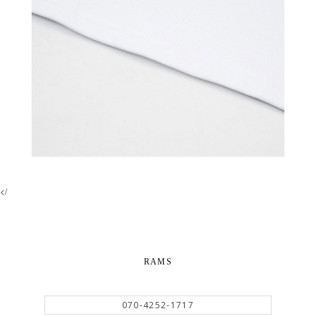
</
RAMS
070-4252-1717