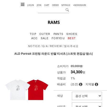
LOGIN
JOIN
CART
ORDER
MYPAGE
+BOOKMARK
RAMS
TOP
OUTER
PANTS
SHOES
ACC
SALE
FORYOU
BEST
/
/
/
NOTICE
Q/A
REVIEW
찾아주세요
ALD Portrait 프린팅 라운드 반팔 티셔츠 [스트릿 편집샵 람스]
소비자가
65,000원
34,300
상품가
원
적립금
1%
배송비
(조건)
지역별
색상
사이즈