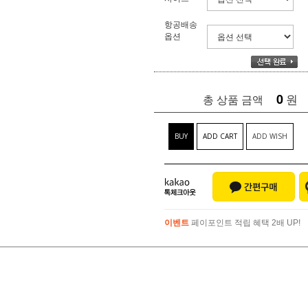
항공배송
옵션
0
원
총 상품 금액
BUY
ADD CART
ADD WISH
이벤트
페이포인트 적립 혜택 2배 UP!
이벤트
페이포인트 적립 혜택 2배 UP!