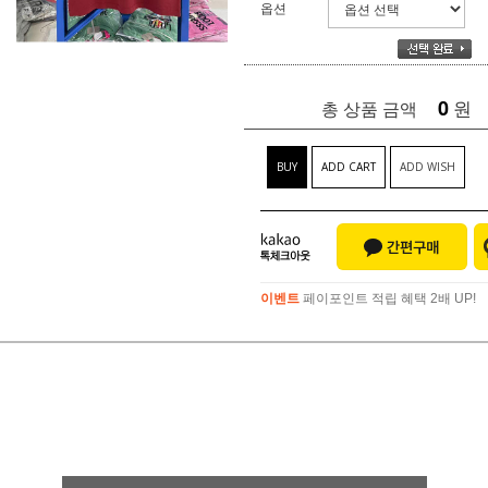
옵션
0
원
총 상품 금액
BUY
ADD CART
ADD WISH
이벤트
페이포인트 적립 혜택 2배 UP!
이벤트
페이포인트 적립 혜택 2배 UP!