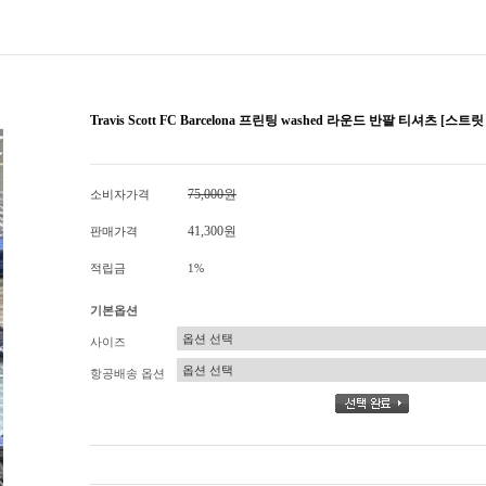
Travis Scott FC Barcelona 프린팅 washed 라운드 반팔 티셔츠 [스
75,000원
소비자가격
41,300원
판매가격
적립금
1%
기본옵션
사이즈
항공배송 옵션