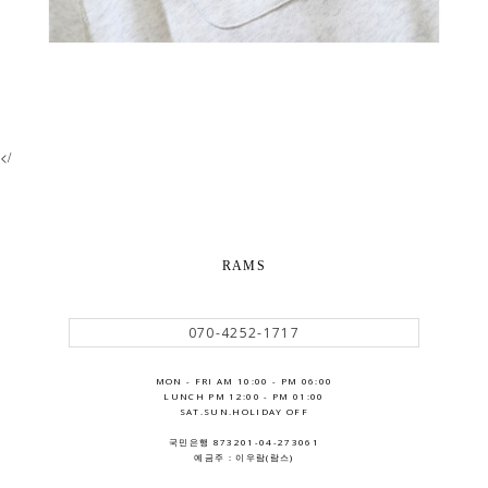
</
RAMS
070-4252-1717
MON - FRI AM 10:00 - PM 06:00
LUNCH PM 12:00 - PM 01:00
SAT.SUN.HOLIDAY OFF
국민은행 873201-04-273061
예금주 : 이우람(람스)