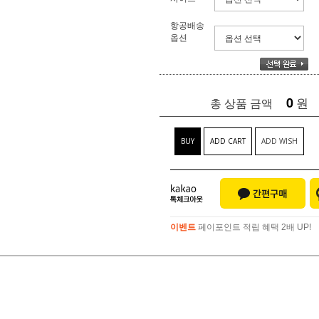
항공배송
옵션
0
원
총 상품 금액
BUY
ADD CART
ADD WISH
이벤트
페이포인트 적립 혜택 2배 UP!
이벤트
페이포인트 적립 혜택 2배 UP!